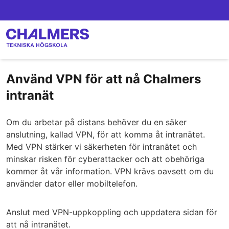
Använd VPN för att nå Chalmers
intranät
Om du arbetar på distans behöver du en säker
anslutning, kallad VPN, för att komma åt intranätet.
Med VPN stärker vi säkerheten för intranätet och
minskar risken för cyberattacker och att obehöriga
kommer åt vår information. VPN krävs oavsett om du
använder dator eller mobiltelefon.
Anslut med VPN-uppkoppling och uppdatera sidan för
att nå intranätet.