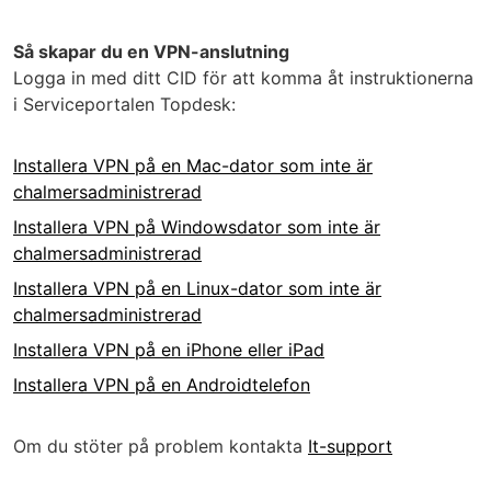
Så skapar du en VPN-anslutning
Logga in med ditt CID för att komma åt instruktionerna
i Serviceportalen Topdesk:
Installera VPN på en Mac-dator som inte är
chalmersadministrerad
Installera VPN på Windowsdator som inte är
chalmersadministrerad
Installera VPN på en Linux-dator som inte är
chalmersadministrerad
Installera VPN på en iPhone eller iPad
Installera VPN på en Androidtelefon
Om du stöter på problem kontakta
It-support